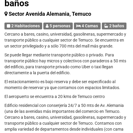
baños
Sector Avenida Alemania, Temuco
2 Habitaciones
5 personas
4 Camas
2 baños
Cercano a bares, casino, universidad, gasolineras, supermercado y
transporte público a cualquier sector de Temuco. Se encuentra en
un sector privilegiado y a sólo 700 mts del mall más grande.
Se puede llegar mediante transporte público o privado. Para
transporte público hay micros y colectivos con paraderos a 50 mts
del edificio, para transporte privado como Uber o taxi llegan
directamente a la puerta del edificio.
El estacionamiento es bajo reserva y debe ser especificado al
momento de reservar ya que contamos con espacios limitados.
El aeropuerto se encuentra a 20 kms de Temuco centro
Edificio residencial con conserjería 24/7 a 50 mts de Av. Alemania
(una de las avenidas más importantes del comercio en Temuco.
Cercano a bares, casino, universidad, gasolineras, supermercado y
transporte público a cualquier sector de Temuco. Contamos con
amplia variedad de departamentos desde individuales (con cama