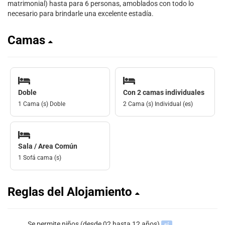
matrimonial) hasta para 6 personas, amoblados con todo lo
necesario para brindarle una excelente estadía.
Camas
Doble
Con 2 camas individuales
1 Cama (s) Doble
2 Cama (s) Individual (es)
Sala / Area Común
1 Sofá cama (s)
Reglas del Alojamiento
Se permite niños (desde 02 hasta 12 años)
sí