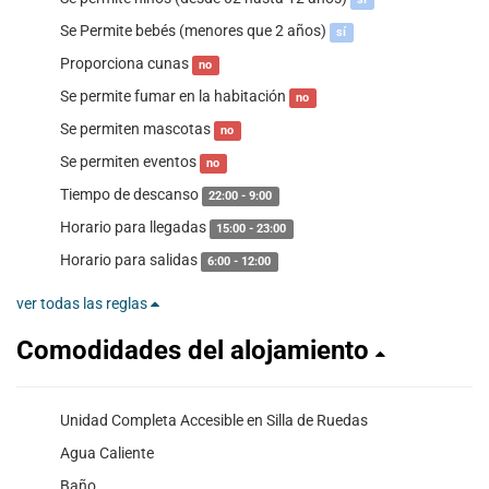
Se Permite bebés (menores que 2 años)
sí
Proporciona cunas
no
Se permite fumar en la habitación
no
Se permiten mascotas
no
Se permiten eventos
no
Tiempo de descanso
22:00 - 9:00
Horario para llegadas
15:00 - 23:00
Horario para salidas
6:00 - 12:00
ver todas las reglas
Comodidades del alojamiento
Unidad Completa Accesible en Silla de Ruedas
Agua Caliente
Baño