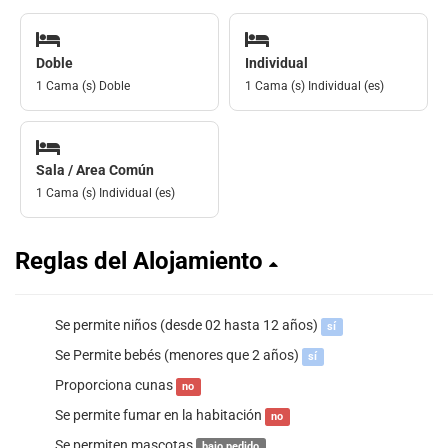
Doble
Individual
1 Cama (s) Doble
1 Cama (s) Individual (es)
Sala / Area Común
1 Cama (s) Individual (es)
Reglas del Alojamiento
Se permite niños (desde 02 hasta 12 años)
sí
Se Permite bebés (menores que 2 años)
sí
Proporciona cunas
no
Se permite fumar en la habitación
no
Se permiten mascotas
bajo pedido