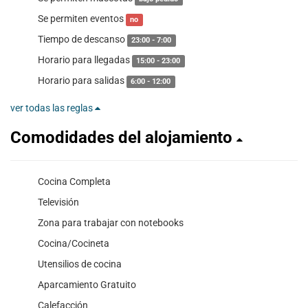
Se permiten eventos
no
Tiempo de descanso
23:00 - 7:00
Horario para llegadas
15:00 - 23:00
Horario para salidas
6:00 - 12:00
ver todas las reglas
Comodidades del alojamiento
Cocina Completa
Televisión
Zona para trabajar con notebooks
Cocina/Cocineta
Utensilios de cocina
Aparcamiento Gratuito
Calefacción