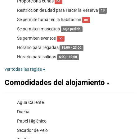
Proporciona cunas
no
Restricción de Edad para Hacer la Reserva
18
Se permite fumar en la habitación
no
Se permiten mascotas
bajo pedido
Se permiten eventos
no
Horario para llegadas
15:00 - 23:00
Horario para salidas
6:00 - 12:00
ver todas las reglas
Comodidades del alojamiento
Agua Caliente
Ducha
Papel Higiénico
Secador de Pelo