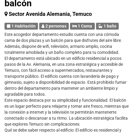
balcón
Sector Avenida Alemania, Temuco
1 Habitación
2 personas
1 Cama
1 baño
Este acogedor departamento estudio cuenta con una cómoda
cama de dos plazas y un balcón para que disfrutes del aire libre.
Además, dispone de wifi, televisión, armario amplio, cocina
totalmente amoblada y un baño completo para tu comodidad.
El departamento está ubicado en un edificio residencial a pocos
pasos de la Av. Alemania, en una zona estratégica y accesible de
Temuco, con fácil acceso a supermercados, restaurantes y
transporte público. El edificio cuenta con lavandería de pago y
gimnasio, sujeto a disponibilidad de espacio. Está prohibido fumar
dentro del departamento para mantener un ambiente limpio y
agradable para todos.
Este espacio destaca por su simplicidad y funcionalidad. El balcón
es un lugar perfecto para relajarte y tomar aire fresco, mientras que
la conexión a internet y la televisión te permitirán mantenerte
conectado o descansar a tu ritmo. La ubicación estratégica facilita
que explores Temuco sin complicaciones.
Qué se debe saber respecto al edificio: El edificio es residencial y