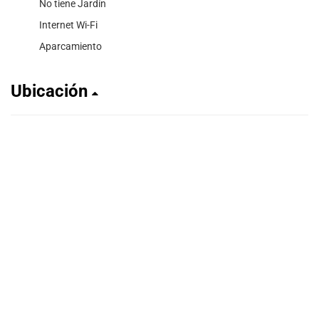
No tiene Jardín
Internet Wi-Fi
Aparcamiento
Ubicación