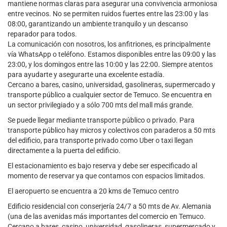
mantiene normas claras para asegurar una convivencia armoniosa
entre vecinos. No se permiten ruidos fuertes entre las 23:00 y las
08:00, garantizando un ambiente tranquilo y un descanso
reparador para todos.
La comunicación con nosotros, los anfitriones, es principalmente
vía WhatsApp o teléfono. Estamos disponibles entre las 09:00 y las
23:00, y los domingos entre las 10:00 y las 22:00. Siempre atentos
para ayudarte y asegurarte una excelente estadía.
Cercano a bares, casino, universidad, gasolineras, supermercado y
transporte público a cualquier sector de Temuco. Se encuentra en
un sector privilegiado y a sólo 700 mts del mall más grande.
Se puede llegar mediante transporte público o privado. Para
transporte público hay micros y colectivos con paraderos a 50 mts
del edificio, para transporte privado como Uber o taxi llegan
directamente a la puerta del edificio.
El estacionamiento es bajo reserva y debe ser especificado al
momento de reservar ya que contamos con espacios limitados.
El aeropuerto se encuentra a 20 kms de Temuco centro
Edificio residencial con conserjería 24/7 a 50 mts de Av. Alemania
(una de las avenidas más importantes del comercio en Temuco.
Cercano a bares, casino, universidad, gasolineras, supermercado y